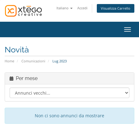
Italiano
Accedi
Visualizza Carrello
Attiv
Novità
Home
Comunicazioni
Lug 2023
Per mese
Non ci sono annunci da mostrare