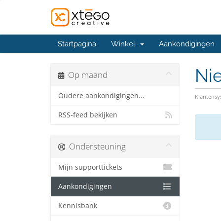
Startpagina
Winkel
Aankondigingen
Ni
Op maand
Oudere aankondigingen...
Klantens
RSS-feed bekijken
Ondersteuning
Mijn supporttickets
Aankondigingen
Kennisbank