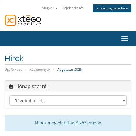
Magyar
Bejelentkezés
Kosár megtekintése
Váltá
Hírek
Ügyfélkapu
Közlemények
Augusztus 2026
Hónap szerint
Nincs megjeleníthető közlemény