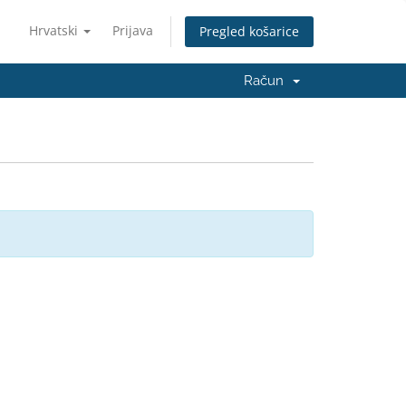
Hrvatski
Prijava
Pregled košarice
Račun