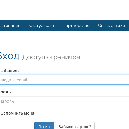
за знаний
Статус сети
Партнерство
Связь с нами
Вход
Доступ ограничен
ail-адрес
ароль
Запомнить меня
Забыли пароль?