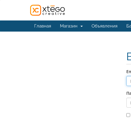
Главная
Магазин
Объявления
Ба
Em
П