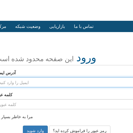
تماس با ما
بازاریابی
وضعیت شبکه
مرک
ورود
این صفحه محدود شده اس
آدرس ایم
کلمه عب
مرا به خاطر بسپار
رمز عبور را فراموش کرده اید؟