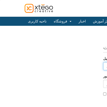
ز آموزش
اخبار
فروشگاه
ناحیه کاربری
ت
یل
ور