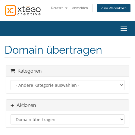
Deutsch
Anmelden
Zum Warenkorb
Navig
Domain übertragen
Kategorien
Aktionen